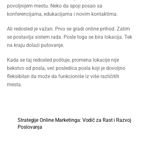
povoljnijem mestu. Neko da spoji posao sa
konferencijama, edukacijama i novim kontaktima.
Ali redosled je važan. Prvo se gradi online prihod. Zatim
se postavlja sistem rada. Posle toga se bira lokacija. Tek
na kraju dolazi putovanje.
Kada se taj redosled poštuje, promena lokacije nije
bekstvo od posla, već posledica posla koji je dovoljno
fleksibilan da može da funkcioniše iz više različitih
mesta.
Strategije Online Marketinga: Vodič za Rast i Razvoj
Poslovanja