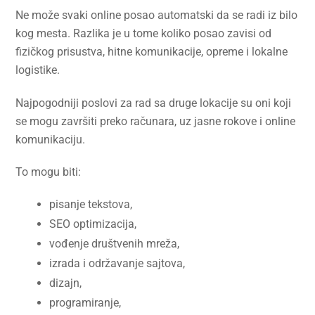
Ne može svaki online posao automatski da se radi iz bilo
kog mesta. Razlika je u tome koliko posao zavisi od
fizičkog prisustva, hitne komunikacije, opreme i lokalne
logistike.
Najpogodniji poslovi za rad sa druge lokacije su oni koji
se mogu završiti preko računara, uz jasne rokove i online
komunikaciju.
To mogu biti:
pisanje tekstova,
SEO optimizacija,
vođenje društvenih mreža,
izrada i održavanje sajtova,
dizajn,
programiranje,