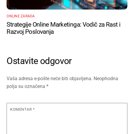
ONLINE ZARADA
Strategije Online Marketinga: Vodič za Rast i
Razvoj Poslovanja
Ostavite odgovor
Vaša adresa e-pošte neće biti objavljena.
Neophodna
polja su označena
*
KOMENTAR
*