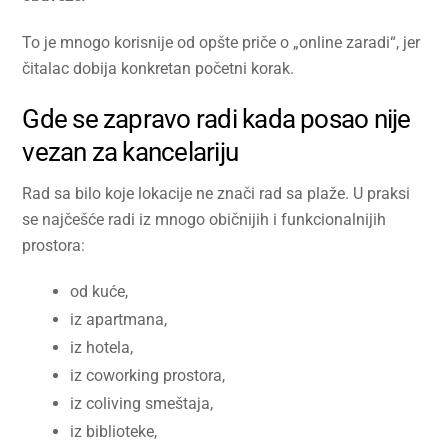
To je mnogo korisnije od opšte priče o „online zaradi“, jer
čitalac dobija konkretan početni korak.
Gde se zapravo radi kada posao nije
vezan za kancelariju
Rad sa bilo koje lokacije ne znači rad sa plaže. U praksi
se najčešće radi iz mnogo običnijih i funkcionalnijih
prostora:
od kuće,
iz apartmana,
iz hotela,
iz coworking prostora,
iz coliving smeštaja,
iz biblioteke,