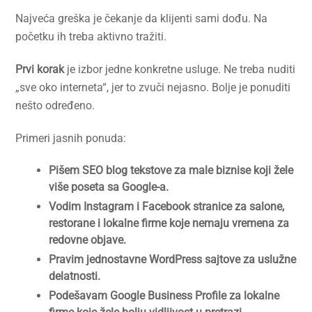
Najveća greška je čekanje da klijenti sami dođu. Na
početku ih treba aktivno tražiti.
Prvi korak
je izbor jedne konkretne usluge. Ne treba nuditi
„sve oko interneta“, jer to zvuči nejasno. Bolje je ponuditi
nešto određeno.
Primeri jasnih ponuda:
Pišem SEO blog tekstove za male biznise koji žele
više poseta sa Google-a.
Vodim Instagram i Facebook stranice za salone,
restorane i lokalne firme koje nemaju vremena za
redovne objave.
Pravim jednostavne WordPress sajtove za uslužne
delatnosti.
Podešavam Google Business Profile za lokalne