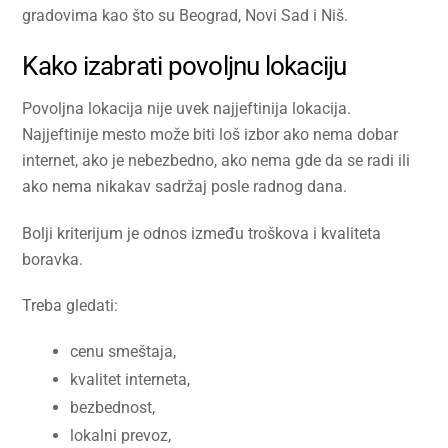
gradovima kao što su Beograd, Novi Sad i Niš.
Kako izabrati povoljnu lokaciju
Povoljna lokacija nije uvek najjeftinija lokacija.
Najjeftinije mesto može biti loš izbor ako nema dobar
internet, ako je nebezbedno, ako nema gde da se radi ili
ako nema nikakav sadržaj posle radnog dana.
Bolji kriterijum je odnos između troškova i kvaliteta
boravka.
Treba gledati:
cenu smeštaja,
kvalitet interneta,
bezbednost,
lokalni prevoz,