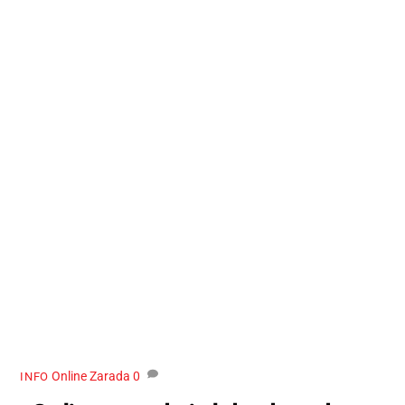
Online Zarada
0
INFO