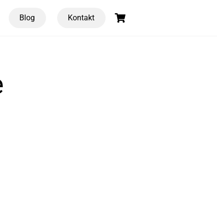
Cart
Blog
Kontakt
e